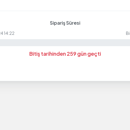
Sipariş Süresi
24 14:22
Bi
Bitiş tarihinden 259 gün geçti