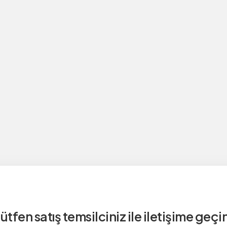
ütfen satış temsilciniz ile iletişime geçi