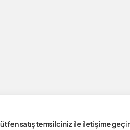
ütfen satış temsilciniz ile iletişime geçi