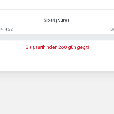
Sipariş Süresi
24 14:22
Bi
Bitiş tarihinden 260 gün geçti