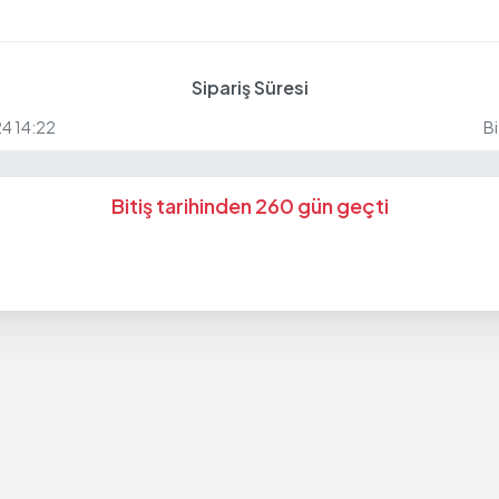
Sipariş Süresi
24 14:22
Bi
Bitiş tarihinden 260 gün geçti