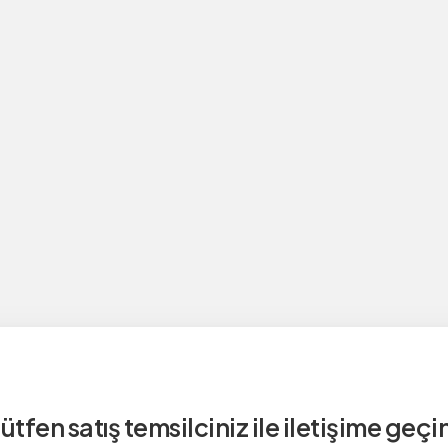
ütfen satış temsilciniz ile iletişime geçi